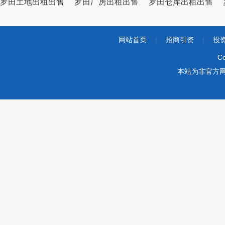
罗田土地出租出售
罗田厂房出租出售
罗田仓库出租出售
网站首页
|
招商引资
|
投
Co
本站为非官方