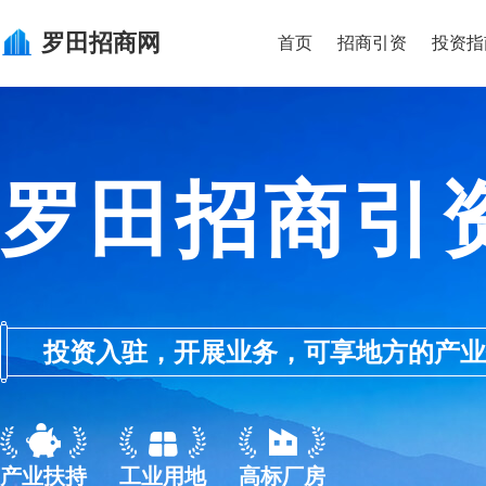
罗田
招商网
首页
招商引资
投资指
罗田招商引
投资入驻，开展业务，可享地方的产业优惠政
产业扶持
工业用地
高标厂房