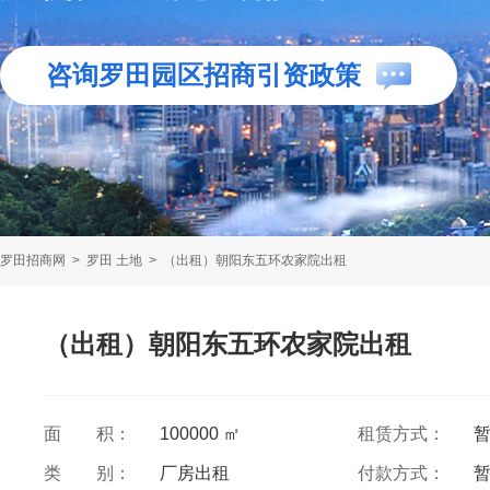
咨询罗田园区招商引资政策
罗田招商网
>
罗田 土地
>
（出租）朝阳东五环农家院出租
（出租）朝阳东五环农家院出租
面 积：
100000 ㎡
租赁方式：
类 别：
厂房出租
付款方式：